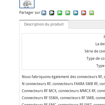
Partager sur:
Description du produit
La de
Série de co
Type de co
Type
Nous fabriquons également des connecteurs RF, d
N connecteurs RF, connecteurs FAKRA SMB RF, con
Connecteurs RF MCX, connecteurs MMCX RF, conn
Connecteurs RF SSMA, connecteurs RF SMB, conn
Connecteurs RF SMC, connecteurs RF SMZ, connec