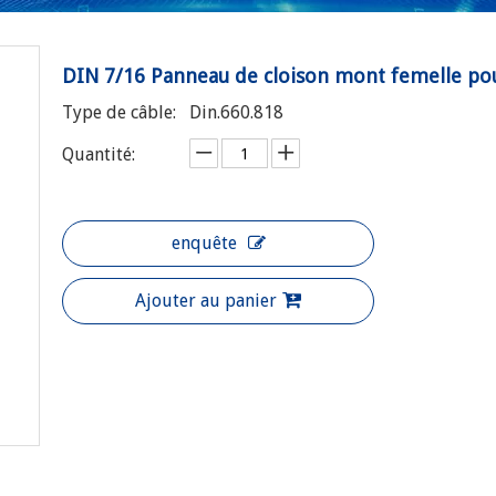
DIN 7/16 Panneau de cloison mont femelle po
Type de câble:
Din.660.818
Quantité:
enquête
Ajouter au panier