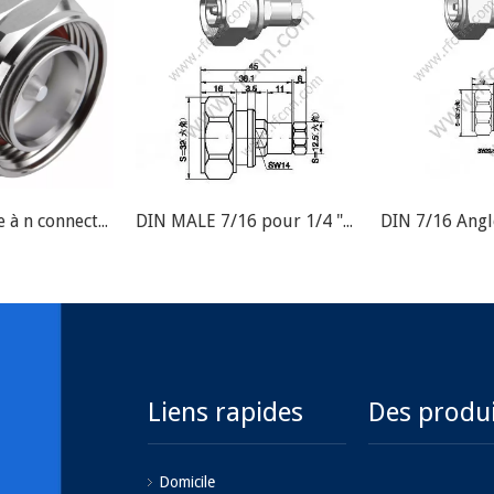
DIN 7/16 mâle à n connecteur RF femelle
DIN MALE 7/16 pour 1/4 "Connecteur RF de câble Super Flexible
Liens rapides
Des produ
Domicile