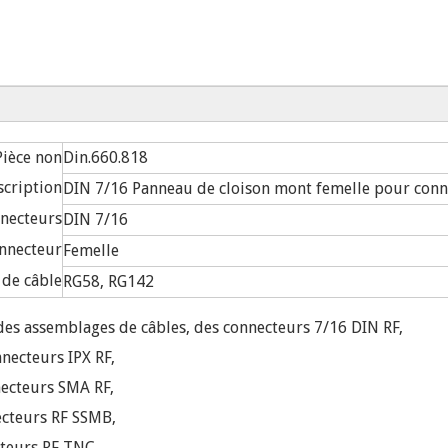
Pièce non
Din.660.818
scription
DIN 7/16 Panneau de cloison mont femelle pour conn
nnecteurs
DIN 7/16
nnecteur
Femelle
 de câble
RG58, RG142
es assemblages de câbles, des connecteurs 7/16 DIN RF,
necteurs IPX RF,
ecteurs SMA RF,
ecteurs RF SSMB,
teurs RF TNC,