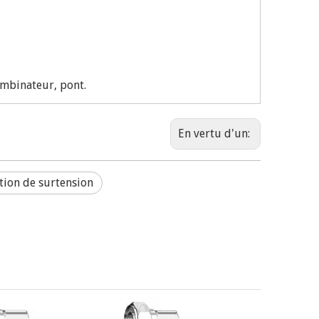
ombinateur, pont.
En vertu d'un:
tion de surtension