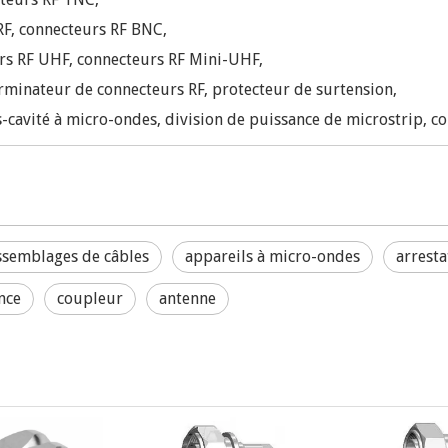
 RF, connecteurs RF BNC,
rs RF UHF, connecteurs RF Mini-UHF,
rminateur de connecteurs RF, protecteur de surtension,
cavité à micro-ondes, division de puissance de microstrip, c
ssemblages de câbles
appareils à micro-ondes
arresta
nce
coupleur
antenne