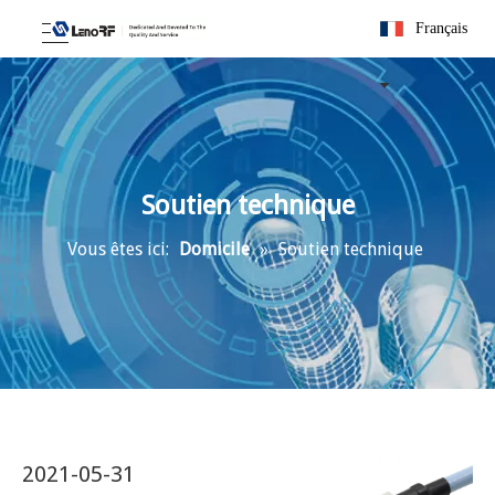
Français
Soutien technique
Vous êtes ici:
Domicile
»
Soutien technique
2021-05-31