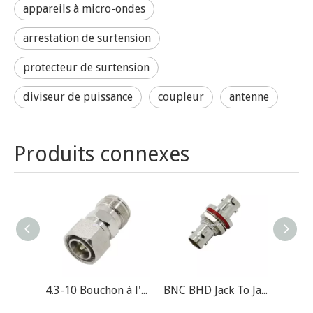
appareils à micro-ondes
arrestation de surtension
protecteur de surtension
diviseur de puissance
coupleur
antenne
Produits connexes
4.3-10 Bouchon à l'adaptateur RF Jack RF
BNC BHD Jack To Jack RF Adaptateur