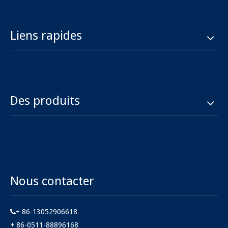
Liens rapides
Des produits
Nous contacter
+ 86-13052906618

+ 86-0511-88896168