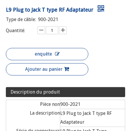
L9 Plug to Jack T type RF Adaptateur
Type de câble:
900-2021
Quantité:
enquête
Ajouter au panier
Description du produit
Pièce non
900-2021
La description
L9 Plug to Jack T type RF
Adaptateur
Série de connecteurs