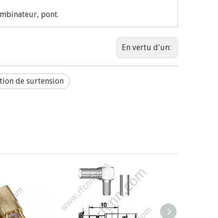
ombinateur, pont.
En vertu d'un:
tion de surtension