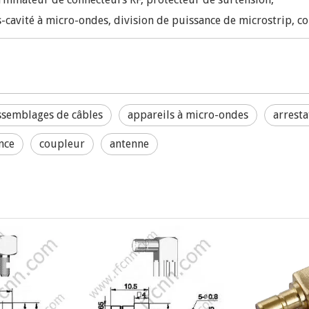
cavité à micro-ondes, division de puissance de microstrip, c
ssemblages de câbles
appareils à micro-ondes
arresta
nce
coupleur
antenne