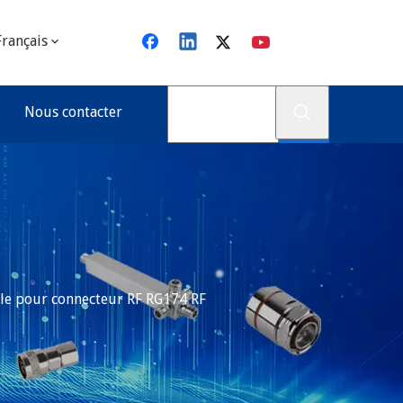
Français
Nous contacter
e pour connecteur RF RG174 RF