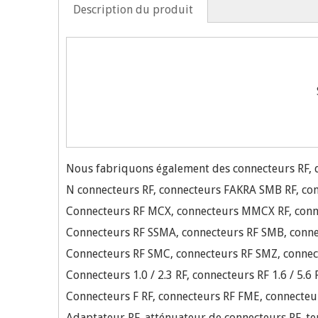
Description du produit
Nous fabriquons également des connecteurs RF, d
N connecteurs RF, connecteurs FAKRA SMB RF, con
Connecteurs RF MCX, connecteurs MMCX RF, conn
Connecteurs RF SSMA, connecteurs RF SMB, conn
Connecteurs RF SMC, connecteurs RF SMZ, connec
Connecteurs 1.0 / 2.3 RF, connecteurs RF 1.6 / 5.6
Connecteurs F RF, connecteurs RF FME, connecteu
Adaptateur RF, atténuateur de connecteurs RF, te