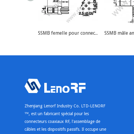
SSMB femelle pour connecteur RF PCB RF
Zhenjiang Lenorf Industry Co. LTD-LENORF
™, est un fabricant spécial pour les
connecteurs coaxiaux RF, l'assemblage de
câbles et les dispositifs passifs. Il occupe une