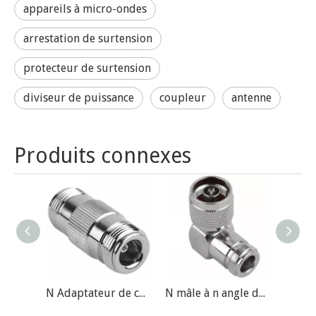
appareils à micro-ondes
arrestation de surtension
protecteur de surtension
diviseur de puissance
coupleur
antenne
Produits connexes
N Adaptateur de connecteur RF femelle à femelle
N mâle à n angle de droite femelle adaptateur de connecteur RF