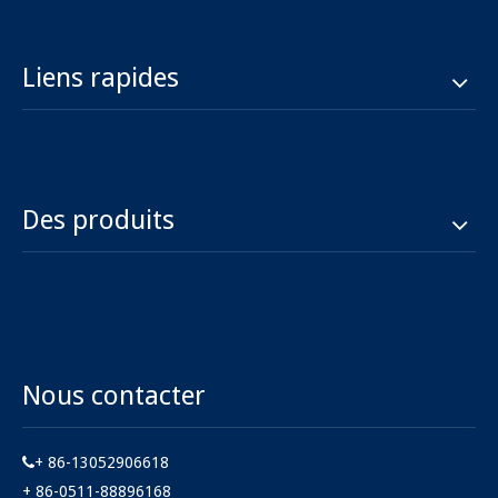
Liens rapides
Des produits
Nous contacter
+ 86-13052906618

+ 86-0511-88896168