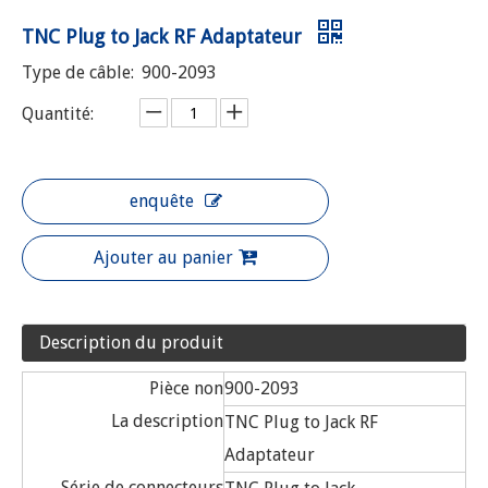
TNC Plug to Jack RF Adaptateur
Type de câble:
900-2093
Quantité:
enquête
Ajouter au panier
Description du produit
Pièce non
900-2093
La description
TNC Plug to Jack RF
Adaptateur
Série de connecteurs