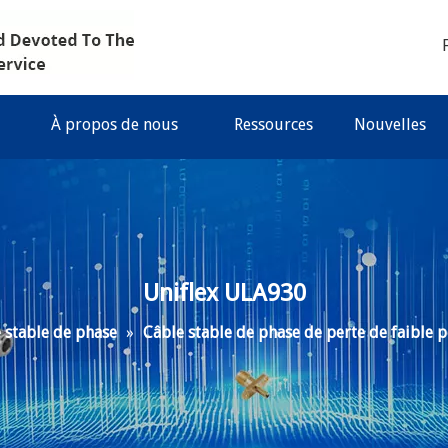
À propos de nous
Ressources
Nouvelles
Uniflex ULA930
 stable de phase
»
Câble stable de phase de perte de faible 