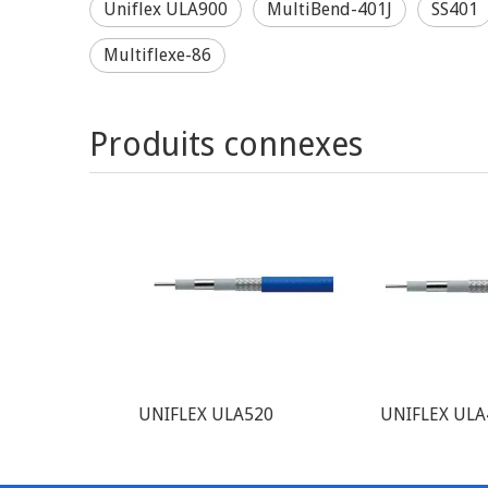
Uniflex ULA900
MultiBend-401J
SS401
Multiflexe-86
Produits connexes
UNIFLEX ULA520
UNIFLEX ULA