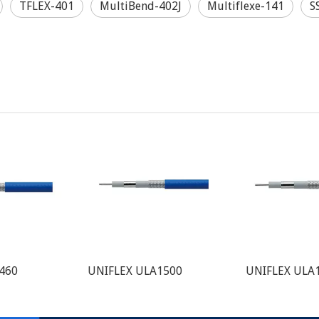
TFLEX-401
MultiBend-402J
Multiflexe-141
S
460
UNIFLEX ULA1500
UNIFLEX ULA