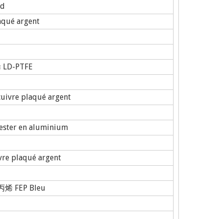
rd
qué argent
LD-PTFE
uivre plaqué argent
ter en aluminium
vre plaqué argent
 FEP Bleu