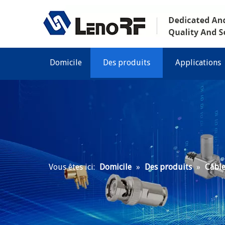
Domicile
Des produits
Applications
Vous êtes ici:
Domicile
»
Des produits
»
Câble