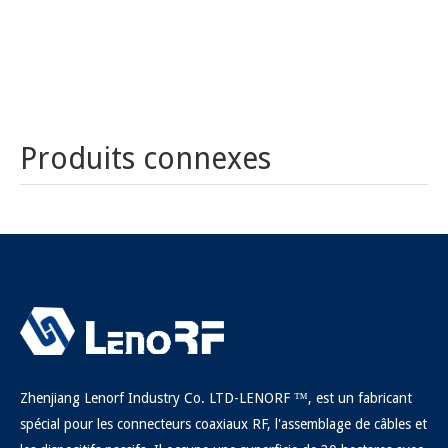
Produits connexes
SMA mâle sertissage pour connecteur RF RG174 RF
SMA mâle sertissage pour connecteur RF RF RF
Zhenjiang Lenorf Industry Co. LTD-LENORF ™, est un fabricant
spécial pour les connecteurs coaxiaux RF, l'assemblage de câbles et