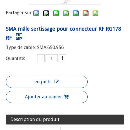
Partager sur:
SMA mâle sertissage pour connecteur RF RG178
RF
Type de câble:
SMA.650.956
Quantité:
enquête
Ajouter au panier
Description du produit