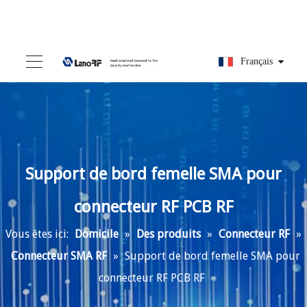
Français
Support de bord femelle SMA pour
connecteur RF PCB RF
Vous êtes ici:
Domicile
»
Des produits
»
Connecteur RF
»
Connecteur SMA RF
»
Support de bord femelle SMA pour
connecteur RF PCB RF