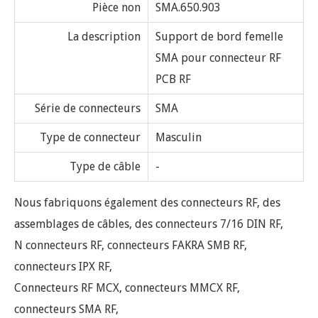
Type de câble
-
Nous fabriquons également des connecteurs RF, des
assemblages de câbles, des connecteurs 7/16 DIN RF,
N connecteurs RF, connecteurs FAKRA SMB RF,
connecteurs IPX RF,
Connecteurs RF MCX, connecteurs MMCX RF,
connecteurs SMA RF,
Connecteurs RF SSMA, connecteurs RF SMB, connecteurs
RF SSMB,
Connecteurs RF SMC, connecteurs RF SMZ, connecteurs
RF TNC,
Connecteurs 1.0 / 2.3 RF, connecteurs RF 1.6 / 5.6 RF,
connecteurs RF BNC,
Connecteurs F RF, connecteurs RF FME, connecteurs RF
UHF, connecteurs RF Mini-UHF,