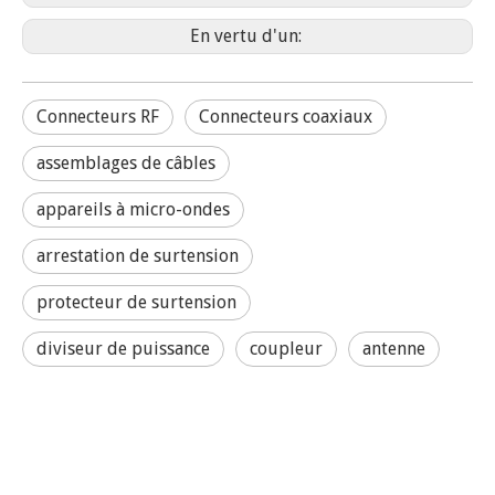
arrestation de surtension
protecteur de surtension
diviseur de puissance
coupleur
antenne
Produits connexes
SMA mâle sertissage pour connecteur RF RG178 RF
SMA mâle sertissage pour connecteur RF RF RF