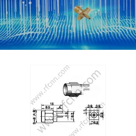
Partager sur:
Support de bord femelle SMA pour connecteur
RF PCB RF